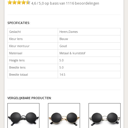
4,6 / 5,0 op basis van 1116 beoordelingen
SPECIFICATIES:
Geslacht
Heren,Dames
Kleur lens
Blauw
Kleur montuur
Goud
Materiaal
Metaal & kunststof
Hoogte lens
5.0
Breedte lens
5.0
Breedte totaal
14.5
VERGELIJKBARE PRODUCTEN: