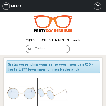
MENU
MIJN ACCOUNT
AFREKENEN
INLOGGEN
Zoeken…
Gratis verzending wanneer je voor meer dan €50,-
bestelt.
(** leveringen binnen Nederland)