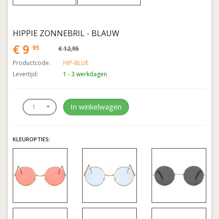
HIPPIE ZONNEBRIL - BLAUW
€ 9
95
€ 12,95
Productcode:
HIP-BLUE
Levertijd:
1 - 3 werkdagen
In winkelwagen
KLEUROPTIES: