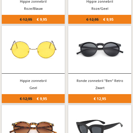
Hippie zonnebril
Hippie zonnebril
Roze/Blauw
Roze/Geel
€ 12,95
€ 9,95
€ 12,95
€ 9,95
Hippie zonnebril
Ronde zonnebril "Ben" Retro
Geel
Zwart
€ 12,95
€ 9,95
€ 12,95