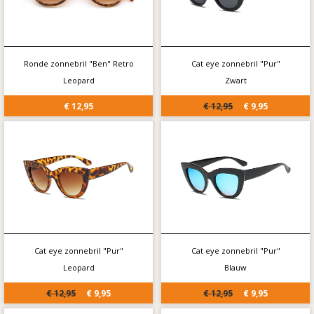
Ronde zonnebril "Ben" Retro
Cat eye zonnebril "Pur"
Leopard
Zwart
€ 12,95
€ 12,95
€ 9,95
Cat eye zonnebril "Pur"
Cat eye zonnebril "Pur"
Leopard
Blauw
€ 12,95
€ 9,95
€ 12,95
€ 9,95