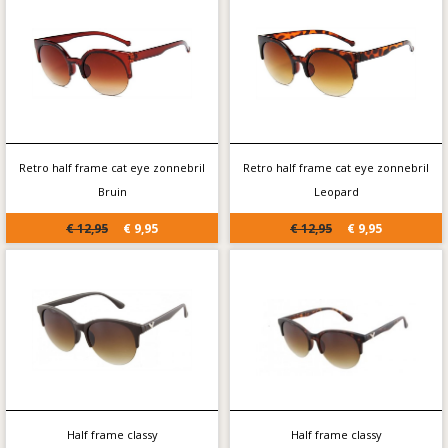
Retro half frame cat eye zonnebril
Retro half frame cat eye zonnebril
Bruin
Leopard
€ 12,95
€ 9,95
€ 12,95
€ 9,95
Half frame classy
Half frame classy