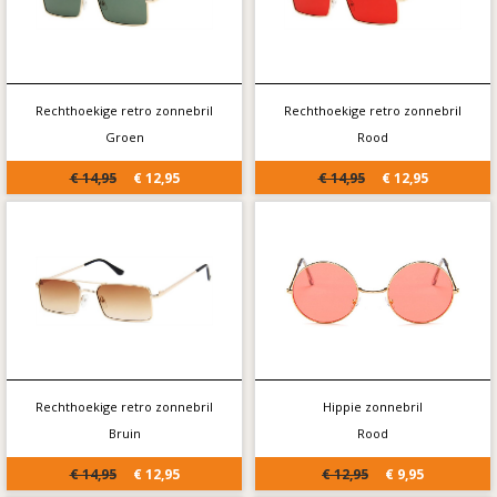
Rechthoekige retro zonnebril
Rechthoekige retro zonnebril
Groen
Rood
€ 14,95
€ 12,95
€ 14,95
€ 12,95
Rechthoekige retro zonnebril
Hippie zonnebril
Bruin
Rood
€ 14,95
€ 12,95
€ 12,95
€ 9,95