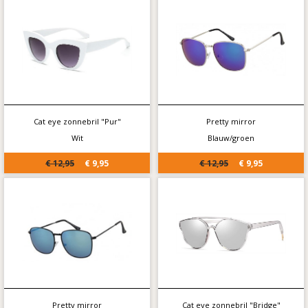
Cat eye zonnebril "Pur"
Pretty mirror
Wit
Blauw/groen
€ 12,95
€ 9,95
€ 12,95
€ 9,95
Pretty mirror
Cat eye zonnebril "Bridge"