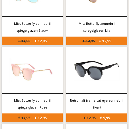
Miss Butterfly zonnebril
Miss Butterfly zonnebril
spiegelglazen Blauw
spiegelglazen Lila
€ 14,95
€ 12,95
€ 14,95
€ 12,95
Miss Butterfly zonnebril
Retro half frame cat eye zonnebril
spiegelglazen Roze
Zwart
€ 14,95
€ 12,95
€ 12,95
€ 9,95