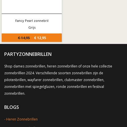
Fancy Pearl zonnebril
Grijs
€ 14,95
€ 12,95
PARTYZONNEBRILLEN
Shop dames zonnebrillen, heren zonnebrillen of onze hele collectie
zonnebrilllen 2024. Verschillende soorten zonnebrillen zijn de
pilotenbrillen, wayfarer zonnebrillen, clubmaster zonnebrillen,
zonnebrillen met spiegelglazen, ronde zonnebrillen en festival
zonnebrillen.
BLOGS
Heren Zonnebrillen