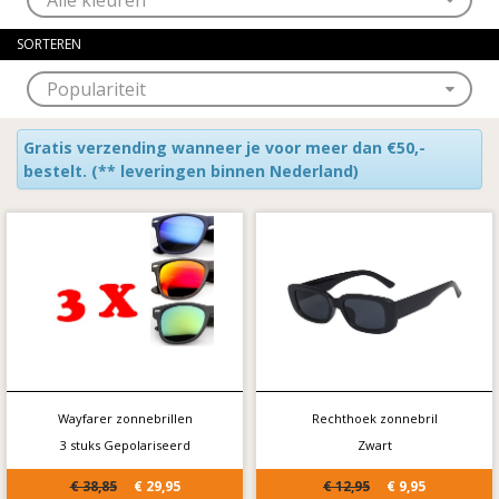
SORTEREN
Gratis verzending wanneer je voor meer dan €50,-
bestelt.
(** leveringen binnen Nederland)
Wayfarer zonnebrillen
Rechthoek zonnebril
3 stuks Gepolariseerd
Zwart
€ 38,85
€ 29,95
€ 12,95
€ 9,95