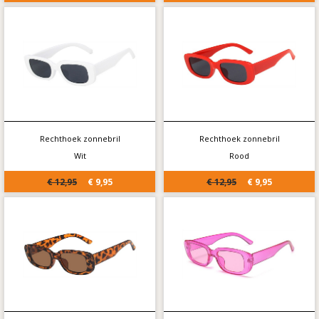
Rechthoek zonnebril
Rechthoek zonnebril
Wit
Rood
€ 12,95
€ 9,95
€ 12,95
€ 9,95