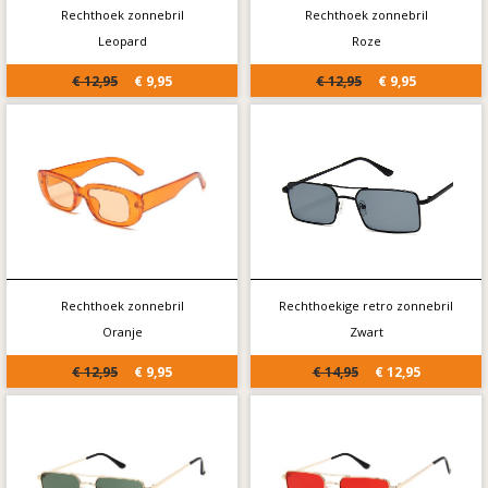
Rechthoek zonnebril
Rechthoek zonnebril
Leopard
Roze
€ 12,95
€ 9,95
€ 12,95
€ 9,95
Rechthoek zonnebril
Rechthoekige retro zonnebril
Oranje
Zwart
€ 12,95
€ 9,95
€ 14,95
€ 12,95