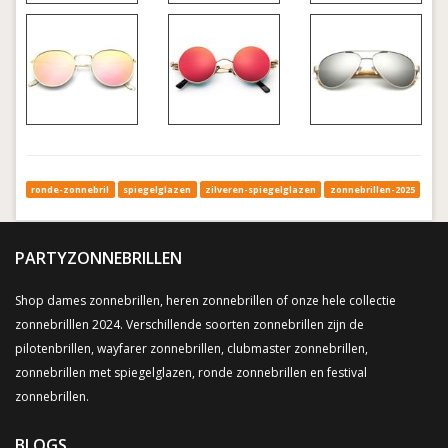
ronde-zonnebril
spiegelglazen
zilveren-spiegelglazen
zonnebrillen-2025
PARTYZONNEBRILLEN
Shop dames zonnebrillen, heren zonnebrillen of onze hele collectie
zonnebrilllen 2024. Verschillende soorten zonnebrillen zijn de
pilotenbrillen, wayfarer zonnebrillen, clubmaster zonnebrillen,
zonnebrillen met spiegelglazen, ronde zonnebrillen en festival
zonnebrillen.
BLOGS