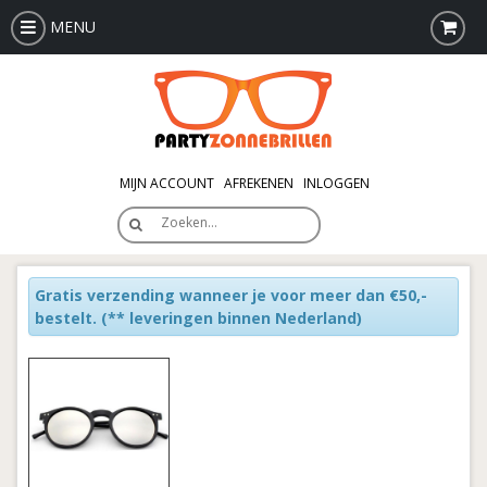
MENU
MIJN ACCOUNT
AFREKENEN
INLOGGEN
Zoeken…
Gratis verzending wanneer je voor meer dan €50,-
bestelt.
(** leveringen binnen Nederland)