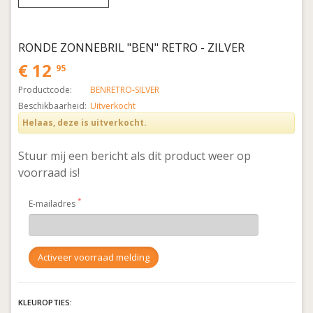
RONDE ZONNEBRIL "BEN" RETRO - ZILVER
€ 12
95
Productcode:
BENRETRO-SILVER
Beschikbaarheid:
Uitverkocht
Helaas, deze is uitverkocht.
Stuur mij een bericht als dit product weer op
voorraad is!
E-mailadres
KLEUROPTIES: