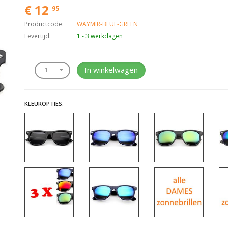
€ 12
95
Productcode:
WAYMIR-BLUE-GREEN
Levertijd:
1 - 3 werkdagen
In winkelwagen
KLEUROPTIES: