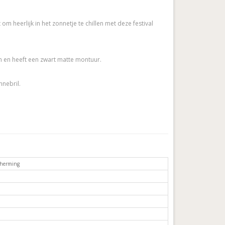
om heerlijk in het zonnetje te chillen met deze festival
n en heeft een zwart matte montuur.
nnebril.
herming