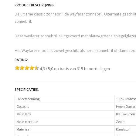
PRODUCTBESCHRIJVING:
De ultieme classic zonnebril: de wayfarer zonnebril. Uitermate geschikt 
zonnebril.
Deze wayfarer zonnebril is uitgevoerd met blauw/groene spiegelglaze
Het Wayfarer model is zowel geschikt als heren zonnebril of dames zo
RATING:
4,9 / 5,0 op basis van 915 beoordelingen
SPECIFICATIES:
UV-bescherming
100% UV-besc
Geslacht
Heren,Dames
Kleur lens
Blauw/Groen
Kleur montuur
Zwart
Materiaal
Kunststof