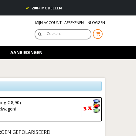
200+ MODELLEN
MIJN ACCOUNT
AFREKENEN
INLOGGEN
Zoeken…
AANBIEDINGEN
ing € 8,90)
elwagen!
ROEN GEPOLARISEERD