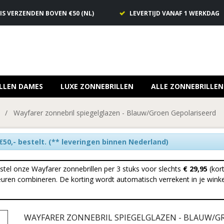
IS VERZENDEN BOVEN €50 (NL)
LEVERTIJD VANAF 1 WERKDAG
LLEN DAMES
LUXE ZONNEBRILLEN
ALLE ZONNEBRILLEN
/
Wayfarer zonnebril spiegelglazen - Blauw/Groen Gepolariseerd
50,- bestelt.
(** leveringen binnen Nederland)
stel onze Wayfarer zonnebrillen per 3 stuks voor slechts
€ 29,95
(kort
kleuren combineren. De korting wordt automatisch verrekent in je wink
WAYFARER ZONNEBRIL SPIEGELGLAZEN - BLAUW/G