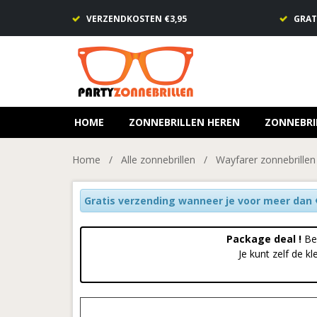
VERZENDKOSTEN €3,95
GRAT
HOME
ZONNEBRILLEN HEREN
ZONNEBRI
Home
/
Alle zonnebrillen
/
Wayfarer zonnebrillen
Gratis verzending wanneer je voor meer dan €
Package deal !
Be
Je kunt zelf de 