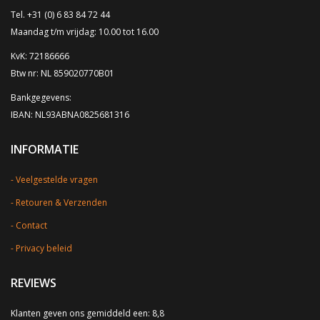
Tel. +31 (0) 6 83 84 72 44
Maandag t/m vrijdag: 10.00 tot 16.00
KvK: 72186666
Btw nr: NL 859020770B01
Bankgegevens:
IBAN: NL93ABNA0825681316
INFORMATIE
Veelgestelde vragen
Retouren & Verzenden
Contact
Privacy beleid
REVIEWS
Klanten geven ons gemiddeld een: 8,8