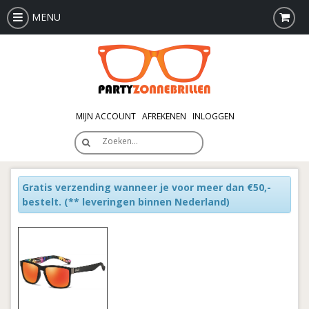
MENU
MIJN ACCOUNT
AFREKENEN
INLOGGEN
Zoeken…
Gratis verzending wanneer je voor meer dan €50,-
bestelt.
(** leveringen binnen Nederland)