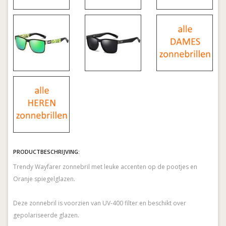
PRODUCTBESCHRIJVING:
Trendy Wayfarer zonnebril met leuke accenten op de pootjes en
Oranje spiegelglazen.
Deze zonnebril is voorzien van UV-400 filter en beschikt over
gepolariseerde glazen.