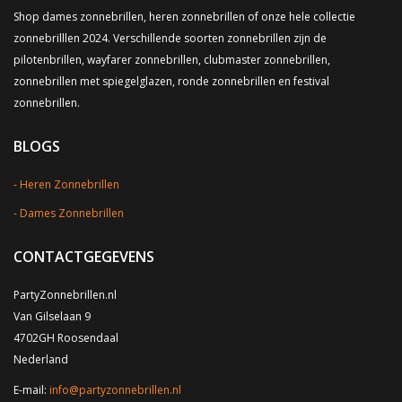
Shop dames zonnebrillen, heren zonnebrillen of onze hele collectie
zonnebrilllen 2024. Verschillende soorten zonnebrillen zijn de
pilotenbrillen, wayfarer zonnebrillen, clubmaster zonnebrillen,
zonnebrillen met spiegelglazen, ronde zonnebrillen en festival
zonnebrillen.
BLOGS
Heren Zonnebrillen
Dames Zonnebrillen
CONTACTGEGEVENS
PartyZonnebrillen.nl
Van Gilselaan 9
4702GH Roosendaal
Nederland
E-mail:
info@partyzonnebrillen.nl