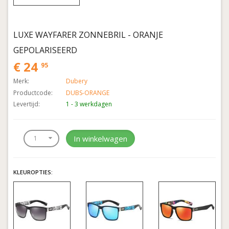
LUXE WAYFARER ZONNEBRIL - ORANJE
GEPOLARISEERD
€ 24
95
Merk:
Dubery
Productcode:
DUBS-ORANGE
Levertijd:
1 - 3 werkdagen
In winkelwagen
KLEUROPTIES: