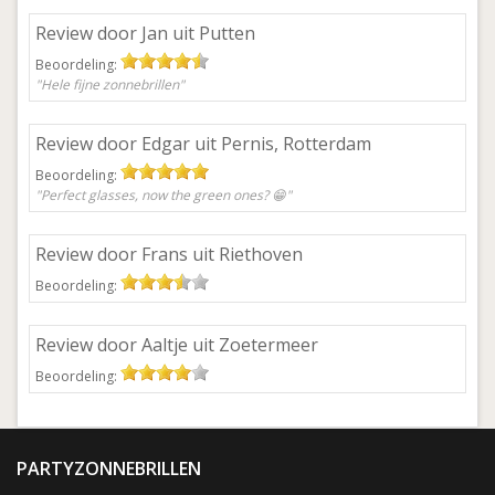
Review door Jan uit Putten
Beoordeling:
"Hele fijne zonnebrillen"
Review door Edgar uit Pernis, Rotterdam
Beoordeling:
"Perfect glasses, now the green ones? 😁"
Review door Frans uit Riethoven
Beoordeling:
Review door Aaltje uit Zoetermeer
Beoordeling:
PARTYZONNEBRILLEN