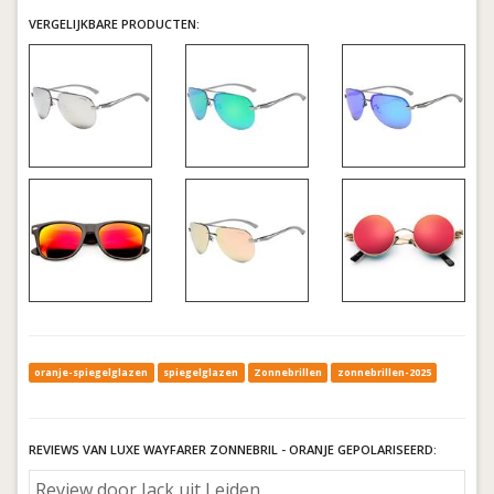
VERGELIJKBARE PRODUCTEN:
oranje-spiegelglazen
spiegelglazen
Zonnebrillen
zonnebrillen-2025
REVIEWS VAN LUXE WAYFARER ZONNEBRIL - ORANJE GEPOLARISEERD:
Review door Jack uit Leiden