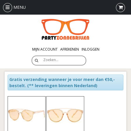
MENU
MIJN ACCOUNT
AFREKENEN
INLOGGEN
Zoeken…
Gratis verzending wanneer je voor meer dan €50,-
bestelt.
(** leveringen binnen Nederland)