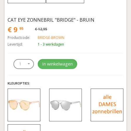
CAT EYE ZONNEBRIL "BRIDGE" - BRUIN
€ 9
95
€ 12,95
Productcode:
BRIDGE-BROWN
Levertijd:
1 - 3 werkdagen
In winkelwagen
KLEUROPTIES: