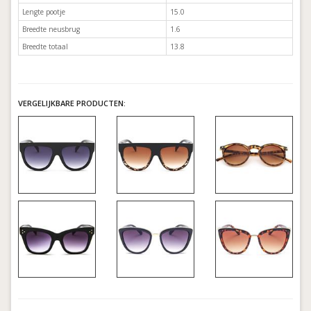
Lengte pootje
15.0
Breedte neusbrug
1.6
Breedte totaal
13.8
VERGELIJKBARE PRODUCTEN: