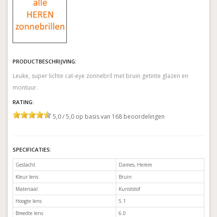
PRODUCTBESCHRIJVING:
Leuke, super lichte cat-eye zonnebril met bruin getinte glazen en
montuur.
RATING:
5,0 / 5,0 op basis van 168 beoordelingen
SPECIFICATIES:
Geslacht
Dames, Herem
Kleur lens
Bruin
Materiaal
Kunststof
Hoogte lens
5.1
Breedte lens
6.0