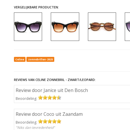
VERGELIJKBARE PRODUCTEN:
Celine
zonnebrillen-2025
REVIEWS VAN CELINE ZONNEBRIL - ZWART/LEOPARD:
Review door Janice uit Den Bosch
Beoordeling:
Review door Coco uit Zaandam
Beoordeling:
"Niks dan tevredenheid"