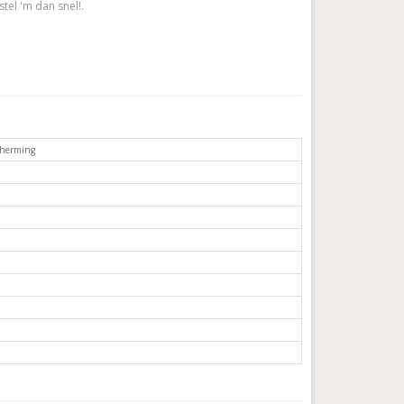
stel 'm dan snel!.
herming