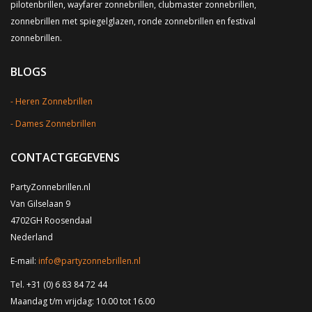
pilotenbrillen, wayfarer zonnebrillen, clubmaster zonnebrillen,
zonnebrillen met spiegelglazen, ronde zonnebrillen en festival
zonnebrillen.
BLOGS
Heren Zonnebrillen
Dames Zonnebrillen
CONTACTGEGEVENS
PartyZonnebrillen.nl
Van Gilselaan 9
4702GH Roosendaal
Nederland
E-mail:
info@partyzonnebrillen.nl
Tel. +31 (0) 6 83 84 72 44
Maandag t/m vrijdag: 10.00 tot 16.00