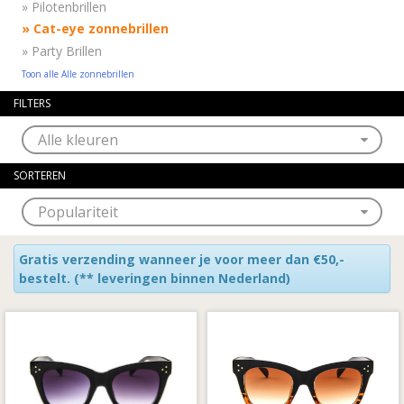
»
Pilotenbrillen
»
Cat-eye zonnebrillen
»
Party Brillen
Toon alle Alle zonnebrillen
FILTERS
SORTEREN
Gratis verzending wanneer je voor meer dan €50,-
bestelt.
(** leveringen binnen Nederland)