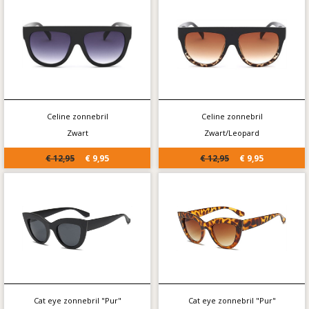
Celine zonnebril
Celine zonnebril
Zwart
Zwart/Leopard
€ 12,95
€ 9,95
€ 12,95
€ 9,95
Cat eye zonnebril "Pur"
Cat eye zonnebril "Pur"