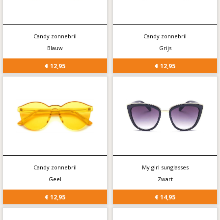
Candy zonnebril
Candy zonnebril
Blauw
Grijs
€ 12,95
€ 12,95
Candy zonnebril
My girl sunglasses
Geel
Zwart
€ 12,95
€ 14,95