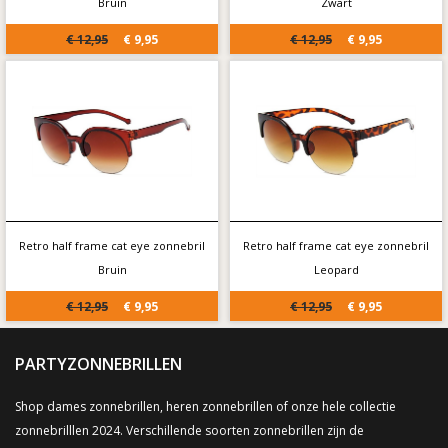
Bruin
Zwart
€ 12,95
€ 9,95
€ 12,95
€ 9,95
Retro half frame cat eye zonnebril
Retro half frame cat eye zonnebril
Bruin
Leopard
€ 12,95
€ 9,95
€ 12,95
€ 9,95
PARTYZONNEBRILLEN
Shop dames zonnebrillen, heren zonnebrillen of onze hele collectie
zonnebrilllen 2024. Verschillende soorten zonnebrillen zijn de