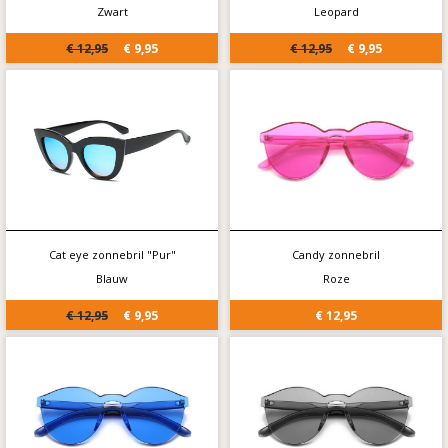
Zwart
Leopard
€ 12,95
€ 9,95
€ 12,95
€ 9,95
Cat eye zonnebril "Pur"
Candy zonnebril
Blauw
Roze
€ 12,95
€ 9,95
€ 12,95