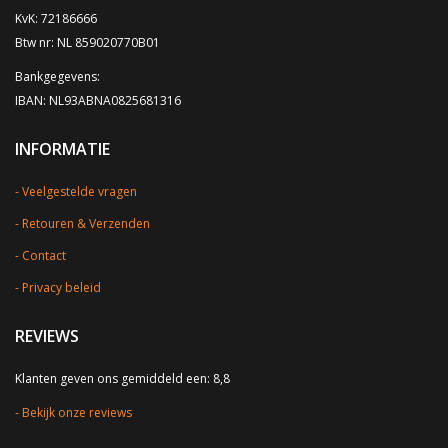
KvK: 72186666
Btw nr: NL 859020770B01
Bankgegevens:
IBAN: NL93ABNA0825681316
INFORMATIE
Veelgestelde vragen
Retouren & Verzenden
Contact
Privacy beleid
REVIEWS
Klanten geven ons gemiddeld een: 8,8
Bekijk onze reviews