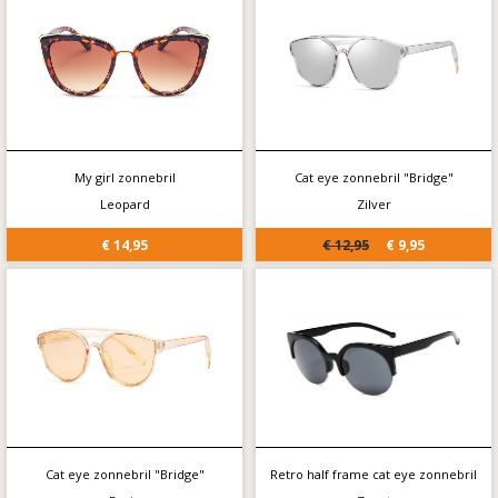
My girl zonnebril
Cat eye zonnebril "Bridge"
Leopard
Zilver
€ 14,95
€ 12,95
€ 9,95
Cat eye zonnebril "Bridge"
Retro half frame cat eye zonnebril