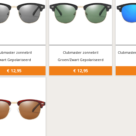
ubmaster zonnebril
Clubmaster zonnebril
Clubmaster
wart Gepolariseerd
Groen/Zwart Gepolariseerd
€ 12,95
€ 12,95