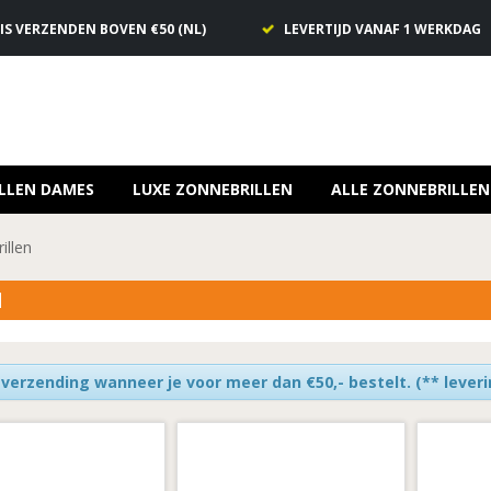
IS VERZENDEN BOVEN €50 (NL)
LEVERTIJD VANAF 1 WERKDAG
LLEN DAMES
LUXE ZONNEBRILLEN
ALLE ZONNEBRILLEN
illen
N
 verzending wanneer je voor meer dan €50,- bestelt.
(** lever