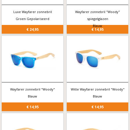
Luxe Wayfarer zonnebril
Wayfarer zonnebril "Woody"
Groen Gepolariseerd
spiegelglazen
Blauw
€ 24,95
€ 14,95
Wayfarer zonnebril "Woody"
Witte Wayfarer zonnebril "Woody"
Blauw
Blauw
€ 14,95
€ 14,95