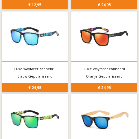
€ 12,95
€ 24,95
Luxe Wayfarer zonnebril
Luxe Wayfarer zonnebril
Blauw Gepolariseerd
Oranje Gepolariseerd
€ 24,95
€ 24,95