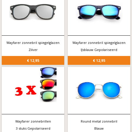
Wayfarer zonnebril spiegelglazen
Wayfarer zonnebril spiegelglazen
Zilver
IJsblauw Gepolariseerd
€ 12,95
€ 12,95
Wayfarer zonnebrillen
Round metal zonnebril
3 stuks Gepolariseerd
Blauw