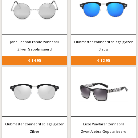
John Lennon ronde zonnebril
Clubmaster zonnebril spiegelglazen
Zilver Gepolariseerd
Blauw
€ 14,95
€ 12,95
Clubmaster zonnebril spiegelglazen
Luxe Wayfarer zonnebril
Zilver
Zwart/zebra Gepolariseerd