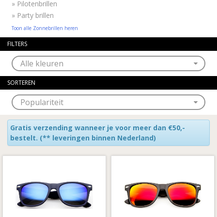
»
Pilotenbrillen
»
Party brillen
Toon alle Zonnebrillen heren
FILTERS
SORTEREN
Gratis verzending wanneer je voor meer dan €50,-
bestelt.
(** leveringen binnen Nederland)