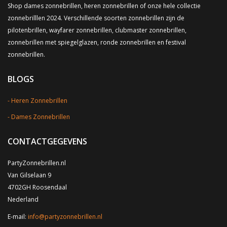
Shop dames zonnebrillen, heren zonnebrillen of onze hele collectie
zonnebrilllen 2024. Verschillende soorten zonnebrillen zijn de
pilotenbrillen, wayfarer zonnebrillen, clubmaster zonnebrillen,
zonnebrillen met spiegelglazen, ronde zonnebrillen en festival
zonnebrillen.
BLOGS
Heren Zonnebrillen
Dames Zonnebrillen
CONTACTGEGEVENS
PartyZonnebrillen.nl
Van Gilselaan 9
4702GH Roosendaal
Nederland
E-mail:
info@partyzonnebrillen.nl