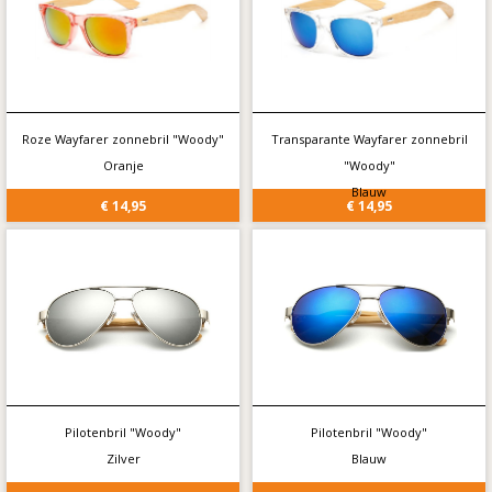
Roze Wayfarer zonnebril "Woody"
Transparante Wayfarer zonnebril
Oranje
"Woody"
Blauw
€ 14,95
€ 14,95
Pilotenbril "Woody"
Pilotenbril "Woody"
Zilver
Blauw