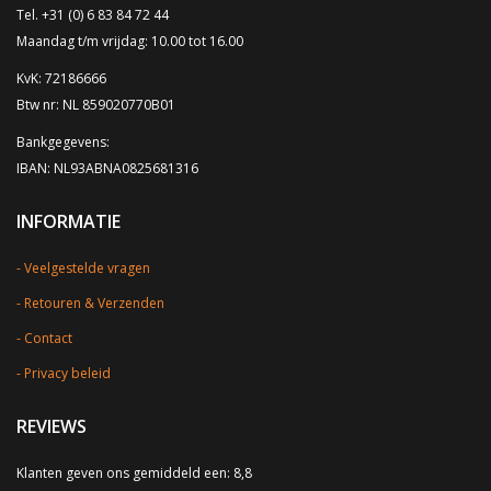
Tel. +31 (0) 6 83 84 72 44
Maandag t/m vrijdag: 10.00 tot 16.00
KvK: 72186666
Btw nr: NL 859020770B01
Bankgegevens:
IBAN: NL93ABNA0825681316
INFORMATIE
Veelgestelde vragen
Retouren & Verzenden
Contact
Privacy beleid
REVIEWS
Klanten geven ons gemiddeld een: 8,8