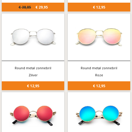
€ 38,85
€ 29,95
€ 12,95
Round metal zonnebril
Round metal zonnebril
Zilver
Roze
€ 12,95
€ 12,95