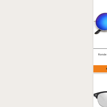
Ronde 