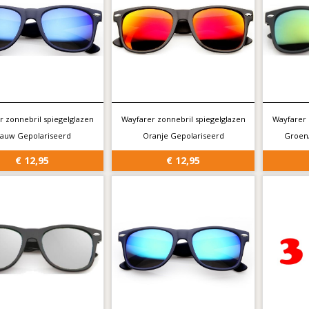
r zonnebril spiegelglazen
Wayfarer zonnebril spiegelglazen
Wayfarer 
lauw Gepolariseerd
Oranje Gepolariseerd
Groen
€ 12,95
€ 12,95