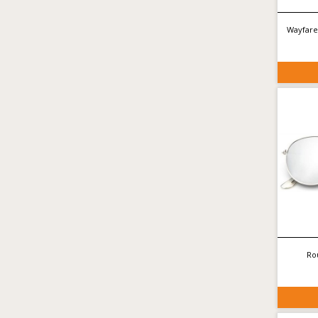
Wayfare
Ro