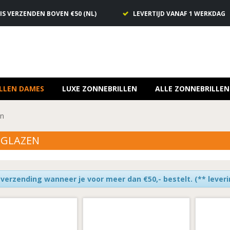
IS VERZENDEN BOVEN €50 (NL)
LEVERTIJD VANAF 1 WERKDAG
LLEN DAMES
LUXE ZONNEBRILLEN
ALLE ZONNEBRILLEN
en
LGLAZEN
 verzending wanneer je voor meer dan €50,- bestelt.
(** lever