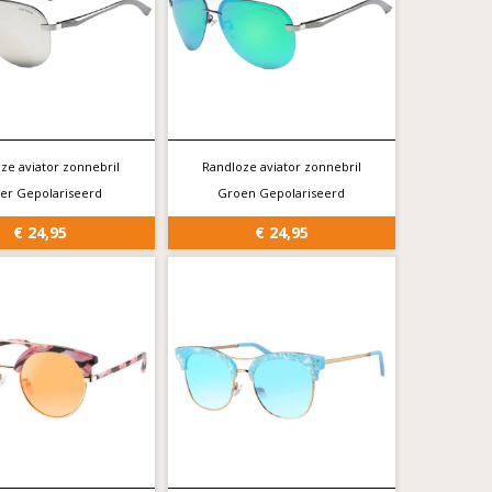
ze aviator zonnebril
Randloze aviator zonnebril
ver Gepolariseerd
Groen Gepolariseerd
€ 24,95
€ 24,95