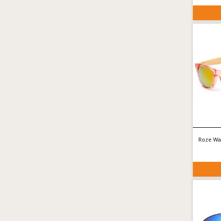
Roze Wa